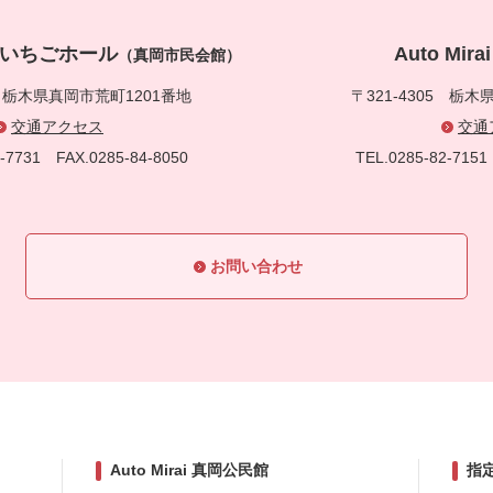
真岡いちごホール
Auto Mi
（真岡市民会館）
5
栃木県真岡市荒町1201番地
〒321-4305
栃木県
交通アクセス
交通
83-7731
FAX.0285-84-8050
TEL.0285-82-71
お問い合わせ
Auto Mirai 真岡公民館
指