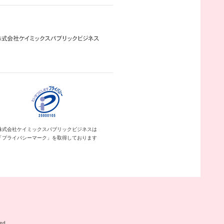
株式会社ケイミックス
パブリックビジネスは
「プライバシーマーク」を
取得しております
ed.