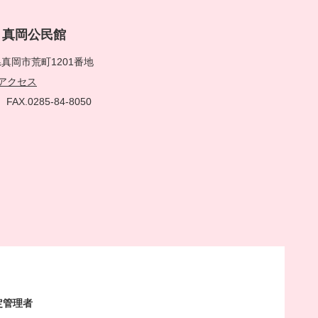
rai 真岡公民館
真岡市荒町1201番地
アクセス
51
FAX.0285-84-8050
定管理者