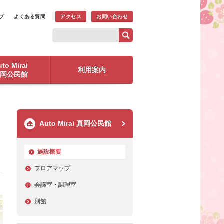
プ
よくある質問
アクセス
お問い合わせ
to Mirai
利用案内
岡公民館
Auto Mirai 真岡公民館
施設概要
フロアマップ
会議室・調理室
別館