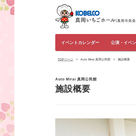
イベントカレンダー
公演・イベ
TOPページ
Auto Mirai 真岡公民館
施設概要
Auto Mirai 真岡公民館
施設概要