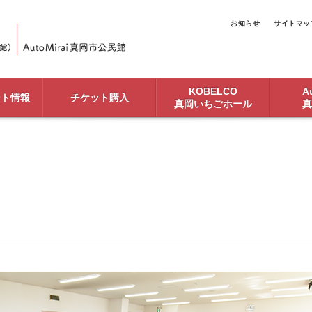
お知らせ
サイトマッ
KOBELCO
Au
ント情報
チケット購入
真岡いちごホール
真