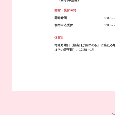
（真岡市民会館）
開館・受付時間
開館時間
9:00～2
利用申込受付
9:00～2
休館日
毎週月曜日（該当日が国民の祝日に当たる
はその翌平日）、12/28～1/4
C