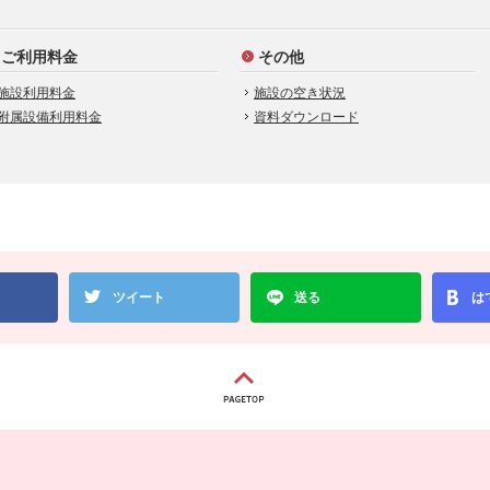
ご利用料金
その他
施設利用料金
施設の空き状況
附属設備利用料金
資料ダウンロード
ツイート
送る
は