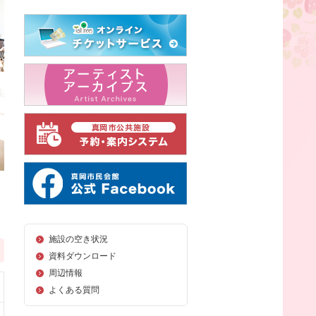
施設の空き状況
資料ダウンロード
周辺情報
よくある質問