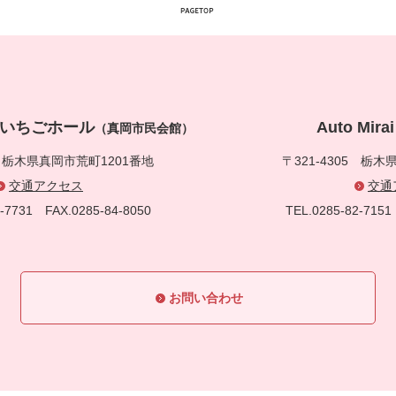
真岡いちごホール
Auto Mi
（真岡市民会館）
5
栃木県真岡市荒町1201番地
〒321-4305
栃木県
交通アクセス
交通
83-7731
FAX.0285-84-8050
TEL.0285-82-71
お問い合わせ