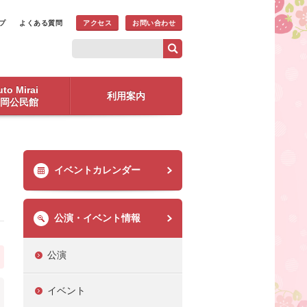
プ
よくある質問
アクセス
お問い合わせ
to Mirai
利用案内
岡公民館
イベントカレンダー
公演・イベント情報
公演
イベント