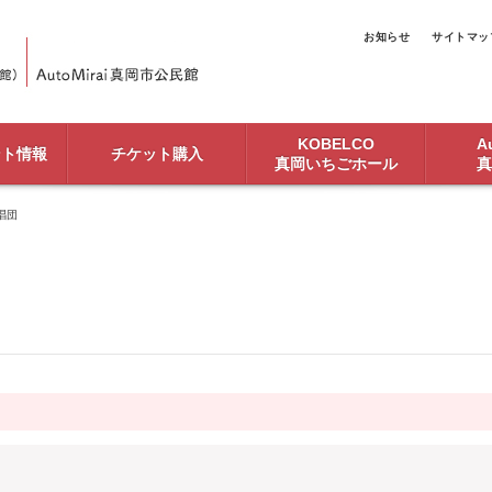
お知らせ
サイトマッ
KOBELCO
Au
ント情報
チケット購入
真岡いちごホール
真
唱団