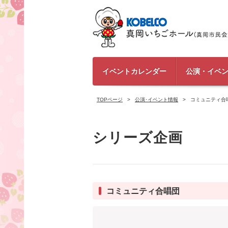
イベントカレンダー
公演・イベ
TOPページ
公演･イベント情報
コミュニティ合
シリーズ企画
コミュニティ合唱団