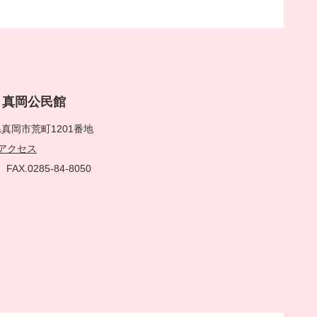
rai 真岡公民館
真岡市荒町1201番地
アクセス
51
FAX.0285-84-8050