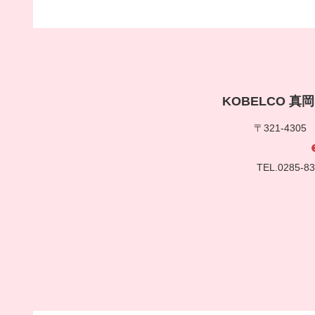
KOBELCO 
〒321-430
TEL.0285-