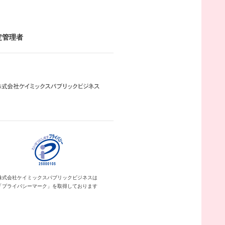
定管理者
株式会社ケイミックス
パブリックビジネスは
「プライバシーマーク」を
取得しております