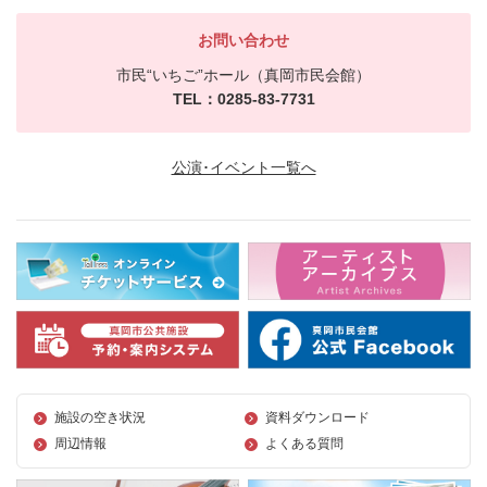
お問い合わせ
市民“いちご”ホール（真岡市民会館）
TEL：0285-83-7731
公演･イベント一覧へ
施設の空き状況
資料ダウンロード
周辺情報
よくある質問