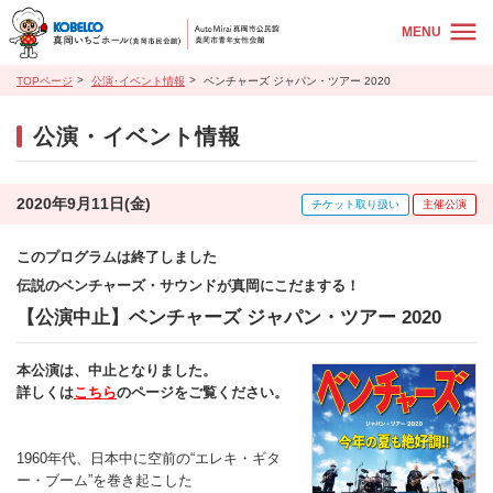
MENU
TOPページ
公演･イベント情報
ベンチャーズ ジャパン・ツアー 2020
公演・イベント情報
2020年9月11日(金)
チケット取り扱い
主催公演
このプログラムは終了しました
伝説のベンチャーズ・サウンドが真岡にこだまする！
【公演中止】ベンチャーズ ジャパン・ツアー 2020
本公演は、中止となりました。
詳しくは
こちら
のページをご覧ください。
1960年代、日本中に空前の“エレキ・ギタ
ー・ブーム”を巻き起こした