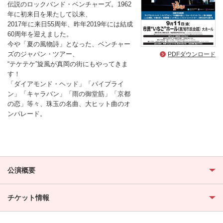
伝説のロックバンド・ベンチャーズ。1962
年に初来日を果たして以来、
2017年に来日55周年、昨年2019年には結成
60周年を迎えました。
今や「夏の風物詩」となった、ベンチャー
ズのジャパン・ツアー、
PDFダウンロード
“テケテケ”旋風が真岡の街にもやってきま
す！
「ダイアモンド・ヘッド」「パイプライ
ン」「キャラバン」「雨の御堂筋」「京都
の恋」等々、珠玉の名曲、大ヒット曲のオ
ンパレード。
公演概要
チケット情報