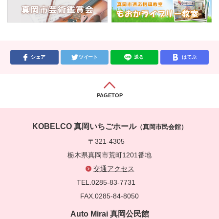
シェア
ツイート
送る
はてぶ
PAGETOP
KOBELCO 真岡いちごホール
（真岡市民会館）
〒321-4305
栃木県真岡市荒町1201番地
交通アクセス
TEL.0285-83-7731
FAX.0285-84-8050
Auto Mirai 真岡公民館