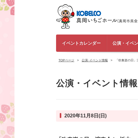
イベントカレンダー
公演・イベ
TOPページ
公演･イベント情報
「吹奏楽の日」演
公演・イベント情報
2020年11月8日(日)