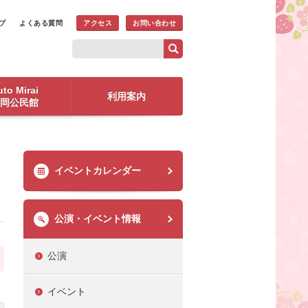
プ
よくある質問
アクセス
お問い合わせ
to Mirai
利用案内
岡公民館
イベントカレンダー
公演・イベント情報
公演
イベント