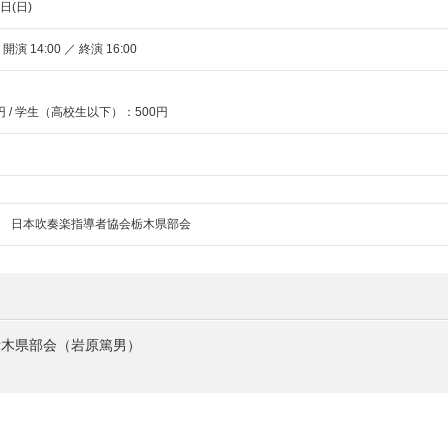
日(日)
 開演 14:00 ／ 終演 16:00
0円 / 学生（高校生以下）：500円
 日本吹奏楽指導者協会栃木県部会
栃木県部会（岩原篤男）