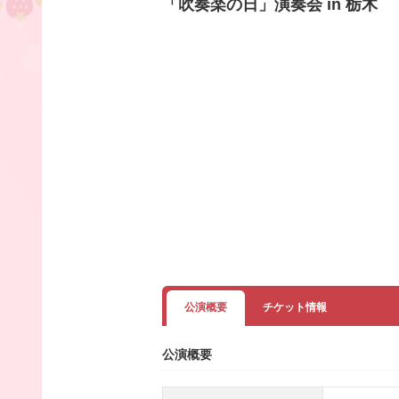
「吹奏楽の日」演奏会 in 栃木
公演概要
チケット情報
公演概要