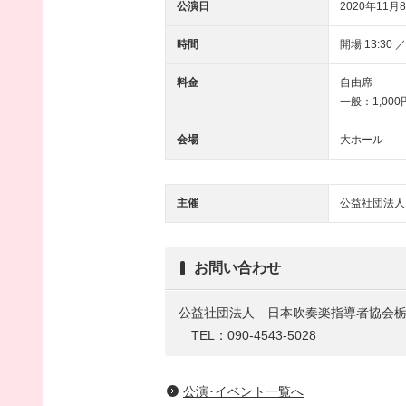
公演日
2020年11月8
時間
開場 13:30 ／
料金
自由席
一般：1,00
会場
大ホール
主催
公益社団法人
お問い合わせ
公益社団法人 日本吹奏楽指導者協会
TEL：090-4543-5028
公演･イベント一覧へ