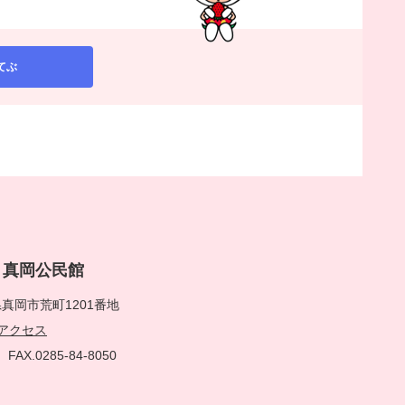
てぶ
rai 真岡公民館
真岡市荒町1201番地
アクセス
51
FAX.0285-84-8050