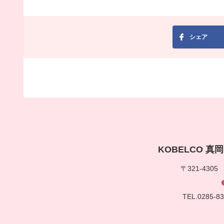
シェア
KOBELCO 
〒321-430
TEL.0285-