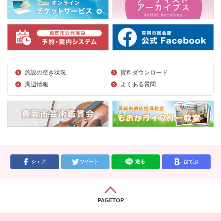
施設の空き状況
資料ダウンロード
周辺情報
よくある質問
シェア
ツイート
送る
はてぶ
PAGETOP