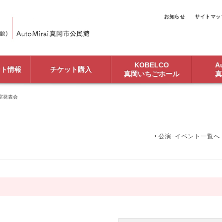
お知らせ
サイトマッ
KOBELCO
Au
ント情報
チケット購入
真岡いちごホール
真
室発表会
公演･イベント一覧へ