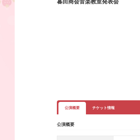
暮田商会音楽教室発表会
公演概要
チケット情報
公演概要