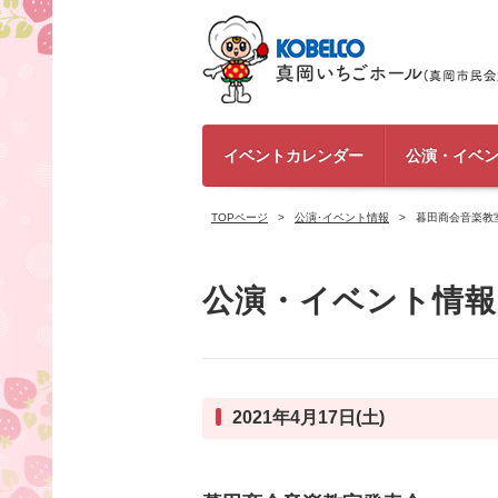
イベントカレンダー
公演・イベ
TOPページ
公演･イベント情報
暮田商会音楽教
公演・イベント情報
2021年4月17日(土)