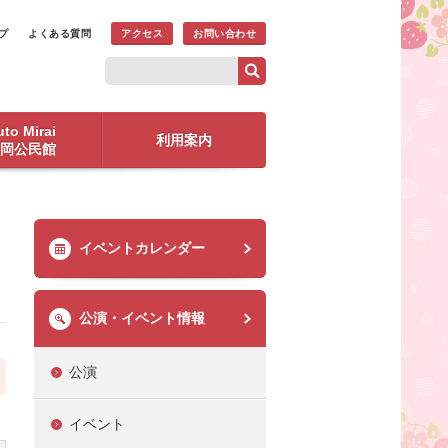
プ
よくある質問
アクセス
お問い合わせ
to Mirai
利用案内
岡公民館
イベントカレンダー
公演・イベント情報
公演
イベント