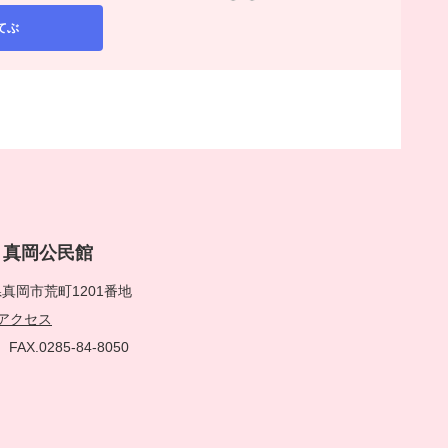
てぶ
rai 真岡公民館
真岡市荒町1201番地
アクセス
51
FAX.0285-84-8050