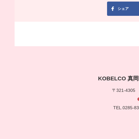
シェア
KOBELCO 
〒321-430
TEL.0285-