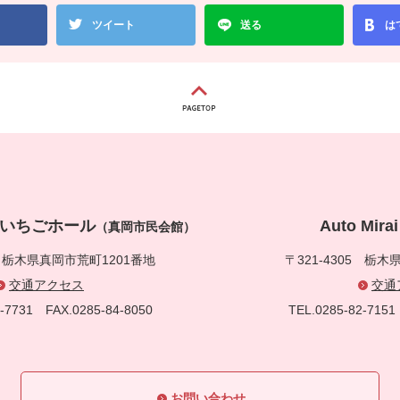
ツイート
送る
は
真岡いちごホール
Auto Mi
（真岡市民会館）
5
栃木県真岡市荒町1201番地
〒321-4305
栃木県
交通アクセス
交通
83-7731
FAX.0285-84-8050
TEL.0285-82-71
お問い合わせ