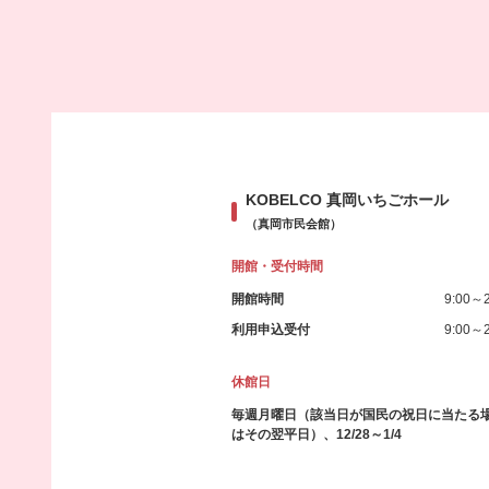
KOBELCO 真岡いちごホール
（真岡市民会館）
開館・受付時間
開館時間
9:00～2
利用申込受付
9:00～2
休館日
毎週月曜日（該当日が国民の祝日に当たる
はその翌平日）、12/28～1/4