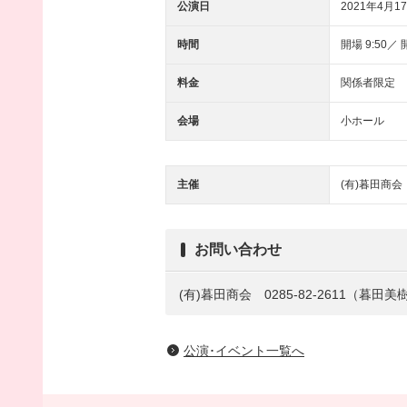
公演日
2021年4月17
時間
開場 9:50／ 開
料金
関係者限定
会場
小ホール
主催
(有)暮田商会
お問い合わせ
(有)暮田商会 0285-82-2611（暮田美
公演･イベント一覧へ