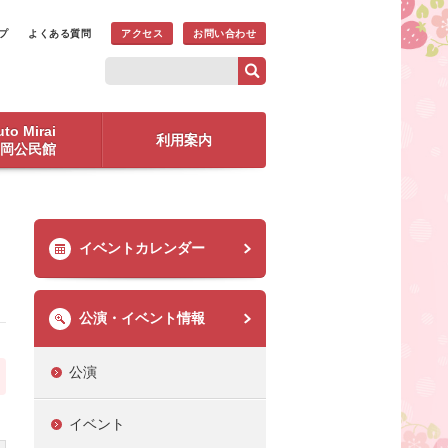
プ
よくある質問
アクセス
お問い合わせ
to Mirai
利用案内
岡公民館
イベントカレンダー
公演・イベント情報
公演
イベント