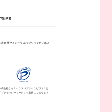
定管理者
株式会社ケイミックス
パブリックビジネスは
「プライバシーマーク」を
取得しております