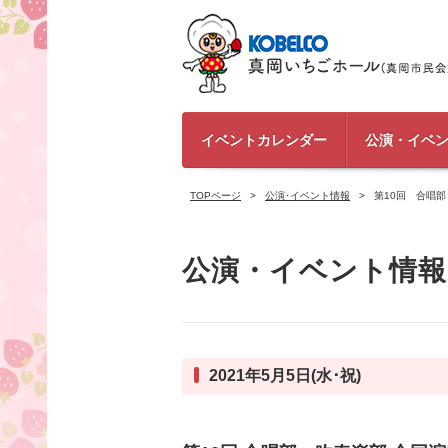
イベントカレンダー
公演・イベ
TOPページ
公演･イベント情報
第10回 合唱
公演・イベント情報
2021年5月5日(水･祝)