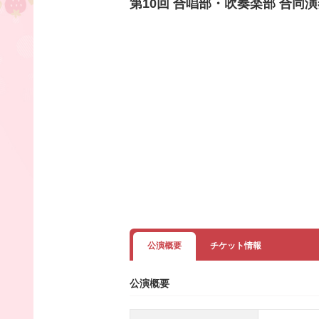
第10回 合唱部・吹奏楽部 合同
公演概要
チケット情報
公演概要