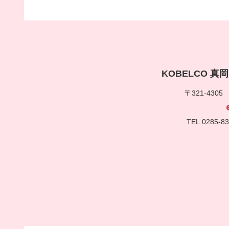
KOBELCO 
〒321-430
TEL.0285-