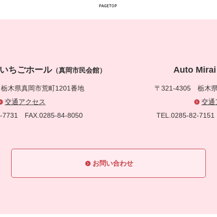
真岡いちごホール
Auto Mi
（真岡市民会館）
5
栃木県真岡市荒町1201番地
〒321-4305
栃木県
交通アクセス
交通
83-7731
FAX.0285-84-8050
TEL.0285-82-71
お問い合わせ