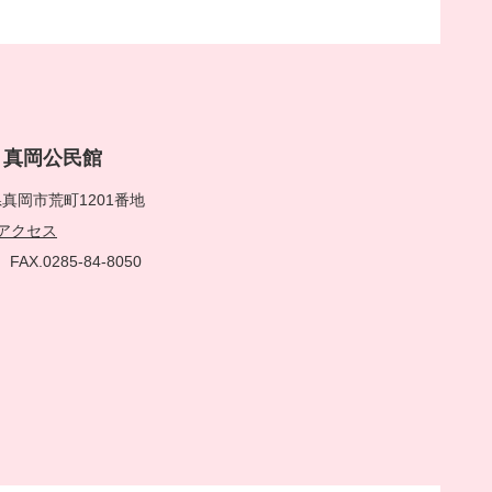
rai 真岡公民館
真岡市荒町1201番地
アクセス
51
FAX.0285-84-8050