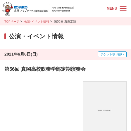
MENU
TOPページ
公演･イベント情報
第56回 真高定演
公演・イベント情報
2021年6月6日(日)
チケット取り扱い
第56回 真岡高校吹奏学部定期演奏会