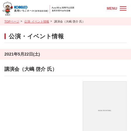
MENU
TOPページ
公演･イベント情報
講演会（大嶋 啓介 氏）
公演・イベント情報
2021年5月22日(土)
講演会（大嶋 啓介 氏）