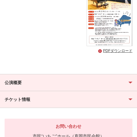
PDFダウンロード
公演概要
チケット情報
お問い合わせ
市民“いちご”ホール（真岡市民会館）