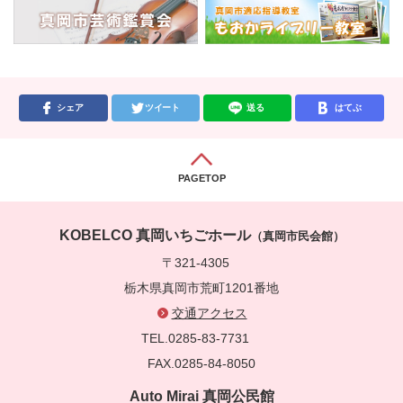
シェア
ツイート
送る
はてぶ
PAGETOP
KOBELCO 真岡いちごホール
（真岡市民会館）
〒321-4305
栃木県真岡市荒町1201番地
交通アクセス
TEL.0285-83-7731
FAX.0285-84-8050
Auto Mirai 真岡公民館