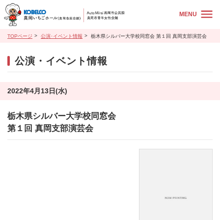
MENU
TOPページ
公演･イベント情報
栃木県シルバー大学校同窓会 第１回 真岡支部演芸会
公演・イベント情報
2022年4月13日(水)
栃木県シルバー大学校同窓会
第１回 真岡支部演芸会