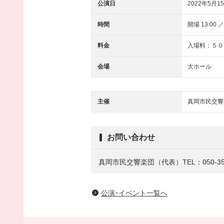
公演日
2022年5月15
時間
開場 13:00 ／
料金
入場料：５００
会場
大ホール
主催
真岡市民交響
お問い合わせ
真岡市民交響楽団（代表）TEL：050-355
公演･イベント一覧へ