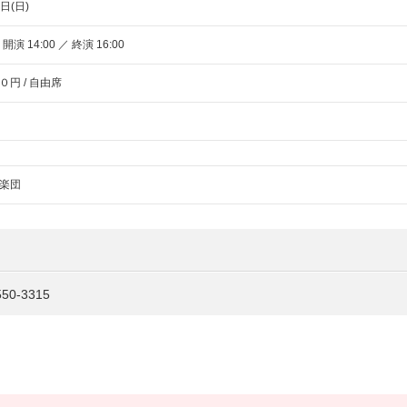
日(日)
 開演 14:00 ／ 終演 16:00
円 / 自由席
楽団
0-3315