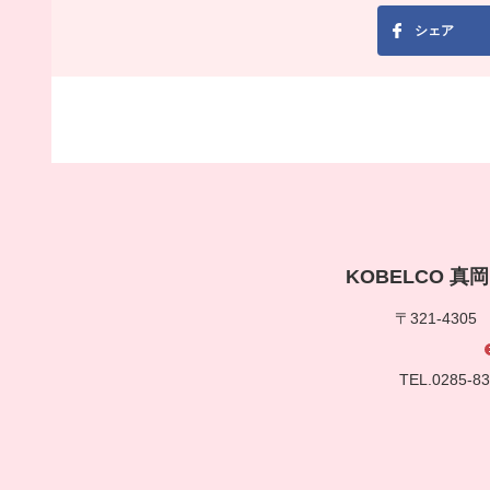
シェア
KOBELCO 
〒321-430
TEL.0285-