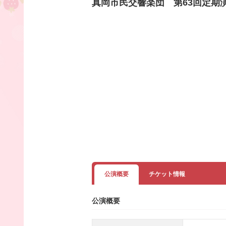
真岡市民交響楽団 第63回定期
公演概要
チケット情報
公演概要