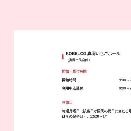
KOBELCO 真岡いちごホール
（真岡市民会館）
開館・受付時間
開館時間
9:00～2
利用申込受付
9:00～2
休館日
毎週月曜日（該当日が国民の祝日に当たる
はその翌平日）、12/28～1/4