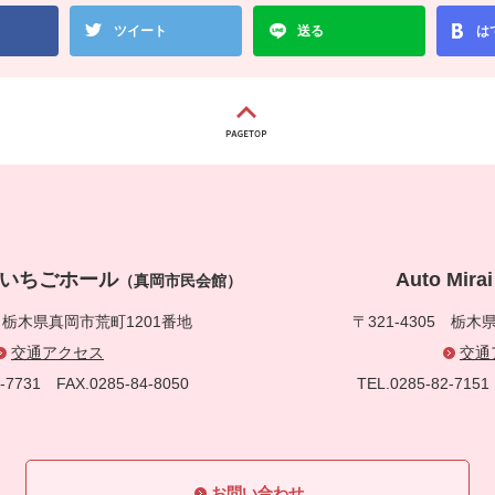
ツイート
送る
は
真岡いちごホール
Auto Mi
（真岡市民会館）
5
栃木県真岡市荒町1201番地
〒321-4305
栃木県
交通アクセス
交通
83-7731
FAX.0285-84-8050
TEL.0285-82-71
お問い合わせ