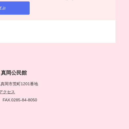
てぶ
rai 真岡公民館
真岡市荒町1201番地
アクセス
51
FAX.0285-84-8050