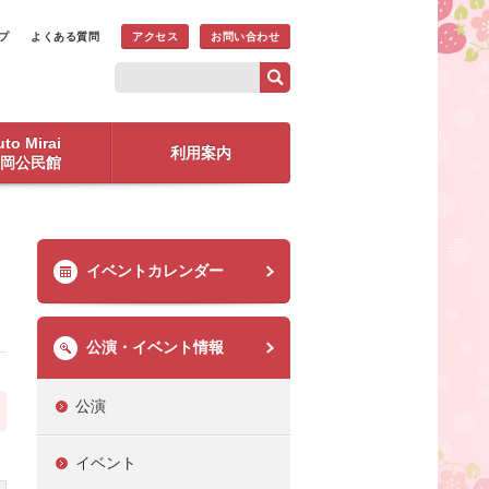
プ
よくある質問
アクセス
お問い合わせ
to Mirai
利用案内
岡公民館
イベントカレンダー
公演・イベント情報
公演
イベント