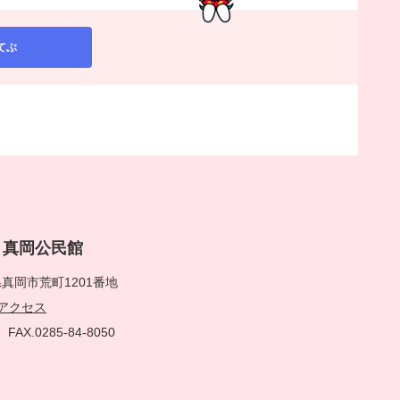
てぶ
rai 真岡公民館
真岡市荒町1201番地
アクセス
51
FAX.0285-84-8050