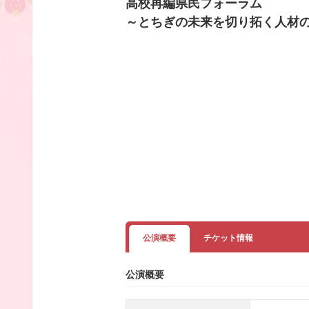
高校再編県民フォーラム
～とちぎの未来を切り拓く人材
公演概要
チケット情報
公演概要