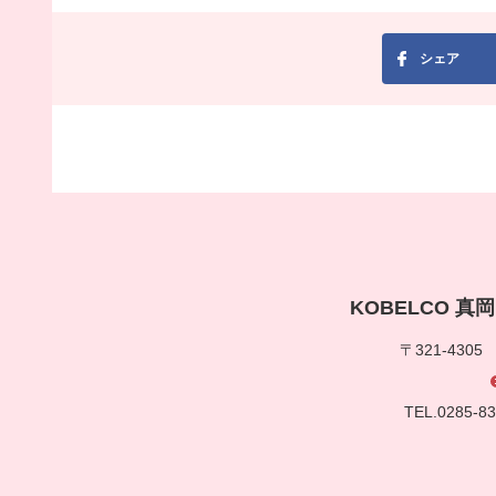
シェア
KOBELCO 
〒321-430
TEL.0285-