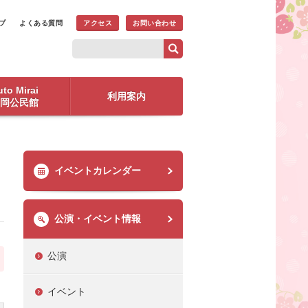
プ
よくある質問
アクセス
お問い合わせ
to Mirai
利用案内
岡公民館
イベントカレンダー
公演・イベント情報
公演
イベント