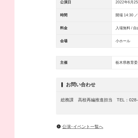
公演日
2022年6月25
時間
開場 14:30 ／
料金
入場無料 / 
会場
小ホール
主催
栃木県教育委
お問い合わせ
総務課 高校再編推進担当
TEL：028-
公演･イベント一覧へ