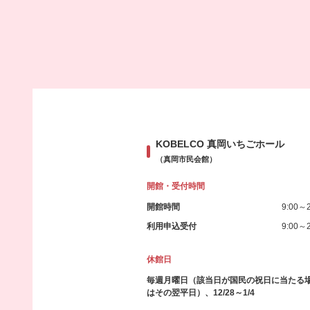
KOBELCO 真岡いちごホール
（真岡市民会館）
開館・受付時間
開館時間
9:00～2
利用申込受付
9:00～2
休館日
毎週月曜日（該当日が国民の祝日に当たる
はその翌平日）、12/28～1/4