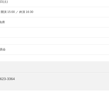
日(土)
 開演 15:00 ／ 終演 16:30
自由席
員会
623-3364