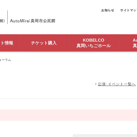
お知らせ
サイトマッ
KOBELCO
Au
ント情報
チケット購入
真岡いちごホール
真
ォーラム
公演･イベント一覧へ