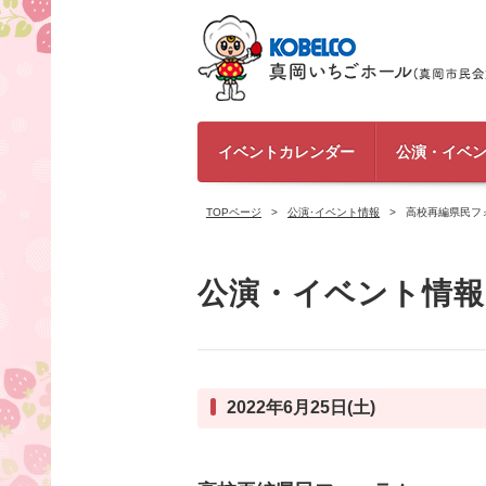
イベントカレンダー
公演・イベ
TOPページ
公演･イベント情報
高校再編県民フ
公演・イベント情報
2022年6月25日(土)