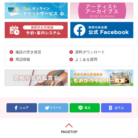
施設の空き状況
資料ダウンロード
周辺情報
よくある質問
シェア
ツイート
送る
はてぶ
PAGETOP