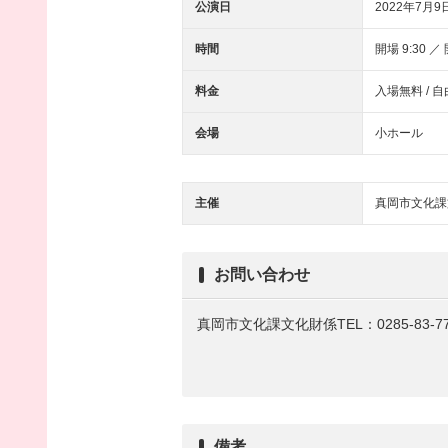
公演日
2022年7月9
時間
開場 9:30 ／ 
料金
入場無料 / 
会場
小ホール
主催
真岡市文化課
お問い合わせ
真岡市文化課文化財係TEL：0285-83-77
備考