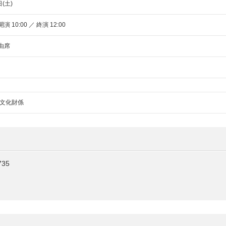
日(土)
開演 10:00 ／ 終演 12:00
自由席
文化財係
35