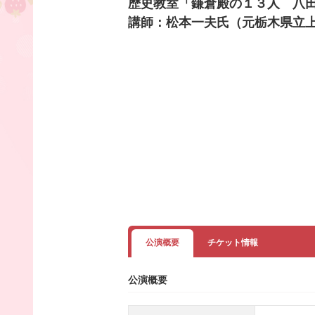
歴史教室「鎌倉殿の１３人 八
講師：松本一夫氏（元栃木県立
公演概要
チケット情報
公演概要