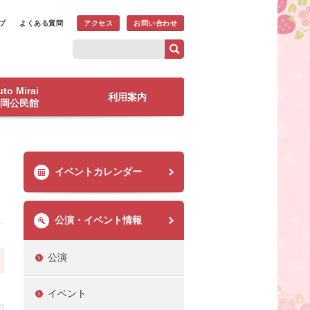
プ
よくある質問
アクセス
お問い合わせ
to Mirai
利用案内
岡公民館
イベントカレンダー
公演・イベント情報
公演
イベント