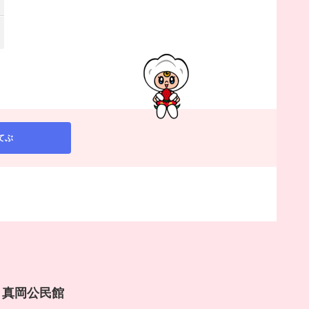
てぶ
rai 真岡公民館