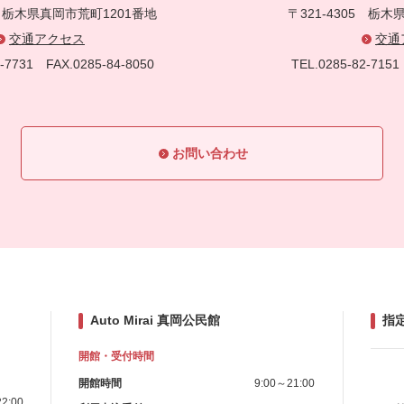
5
栃木県真岡市荒町1201番地
〒321-4305
栃木県
交通アクセス
交通
83-7731
FAX.0285-84-8050
TEL.0285-82-71
お問い合わせ
Auto Mirai 真岡公民館
指
開館・受付時間
開館時間
9:00～21:00
2:00