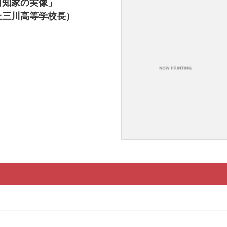
田知家の実像」
上三川高等学校長）