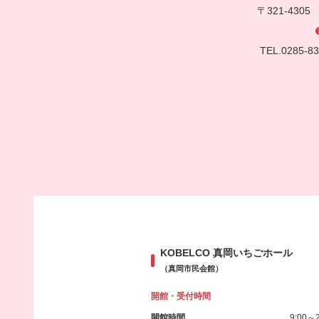
〒321-430
TEL.0285-
KOBELCO 真岡いちごホール
（真岡市民会館）
開館・受付時間
開館時間
9:00～2