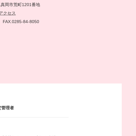
真岡市荒町1201番地
アクセス
51
FAX.0285-84-8050
定管理者