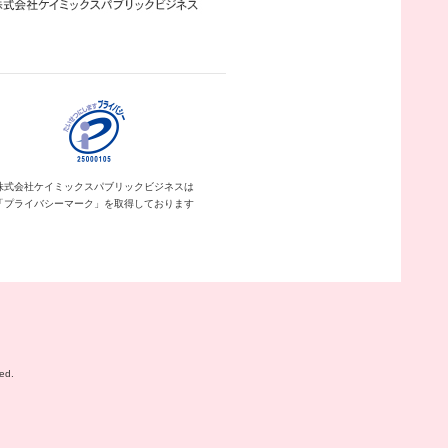
株式会社ケイミックス
パブリックビジネスは
「プライバシーマーク」を
取得しております
ed.