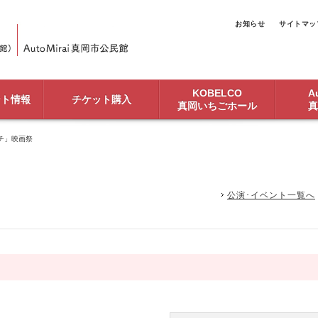
お知らせ
サイトマッ
KOBELCO
Au
ント情報
チケット購入
真岡いちごホール
真
チ」映画祭
公演･イベント一覧へ