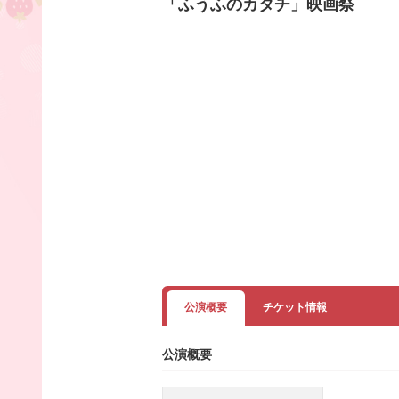
「ふうふのカタチ」映画祭
公演概要
チケット情報
公演概要