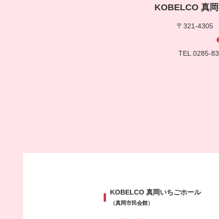
KOBELCO 
〒321-430
TEL.0285-
KOBELCO 真岡いちごホール
（真岡市民会館）