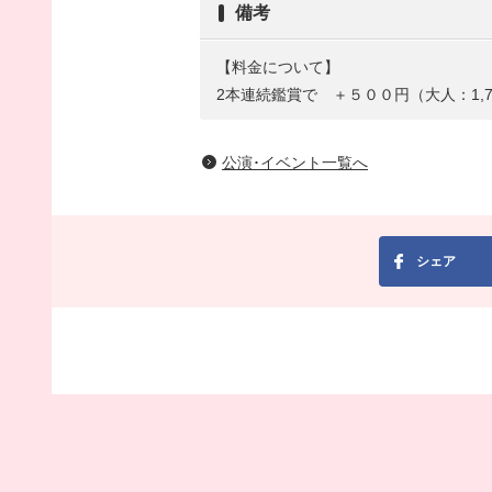
備考
【料金について】
2本連続鑑賞で ＋５００円（大人：1,70
公演･イベント一覧へ
シェア