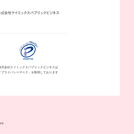
株式会社ケイミックス
パブリックビジネスは
「プライバシーマーク」を
取得しております
ed.