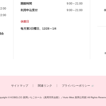
開館時間
9:00～21:00
2:00
利用申込受付
9:00～21:00
2:00
休館日
毎月第3日曜日、12/28～1/4
場合
サイトマップ
関連リンク
プライバシーポリシー
opyright © KOBELCO 真岡いちごホール（真岡市民会館）／Auto Mirai 真岡公民館
All Rights Reserv