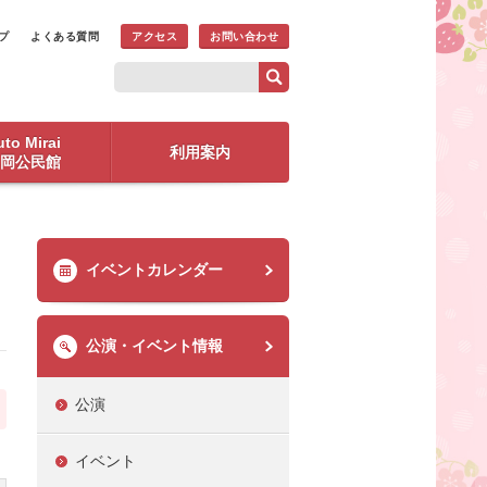
プ
よくある質問
アクセス
お問い合わせ
to Mirai
利用案内
岡公民館
イベントカレンダー
公演・イベント情報
公演
イベント