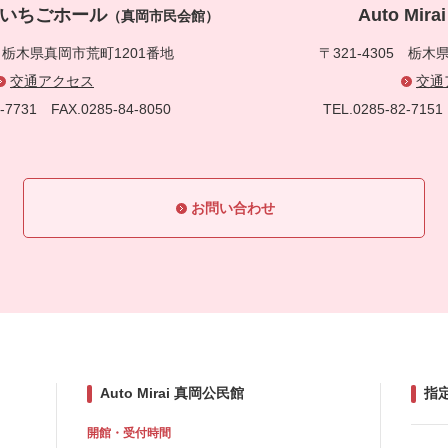
真岡いちごホール
Auto Mi
（真岡市民会館）
5
栃木県真岡市荒町1201番地
〒321-4305
栃木県
交通アクセス
交通
83-7731
FAX.0285-84-8050
TEL.0285-82-71
お問い合わせ
Auto Mirai 真岡公民館
指
開館・受付時間