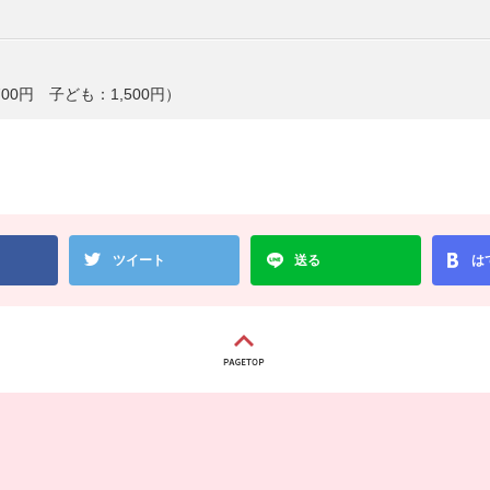
0円 子ども：1,500円）
ツイート
送る
は