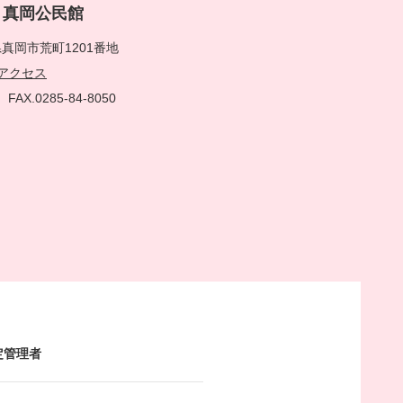
rai 真岡公民館
真岡市荒町1201番地
アクセス
51
FAX.0285-84-8050
定管理者