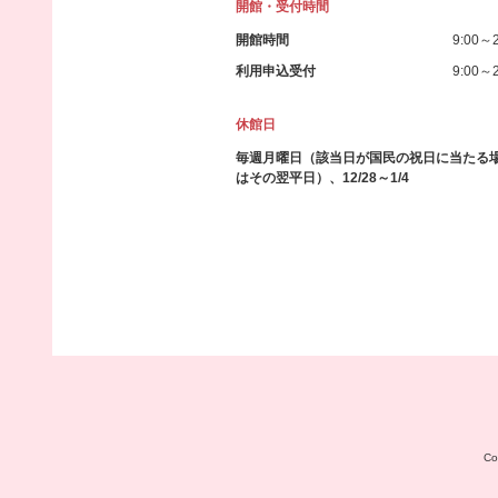
開館・受付時間
開館時間
9:00～2
利用申込受付
9:00～2
休館日
毎週月曜日（該当日が国民の祝日に当たる
はその翌平日）、12/28～1/4
C