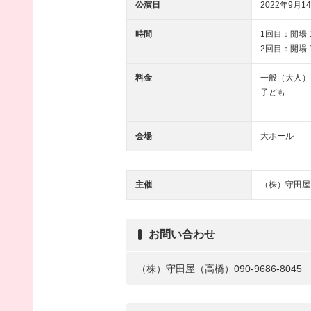
公演日
2022年9月14
時間
1回目：開場 10
2回目：開場 13
料金
一般（大人）：1
子ども ：1,
会場
大ホール
主催
（株）守田屋
お問い合わせ
（株）守田屋（高橋）090-9686-8045