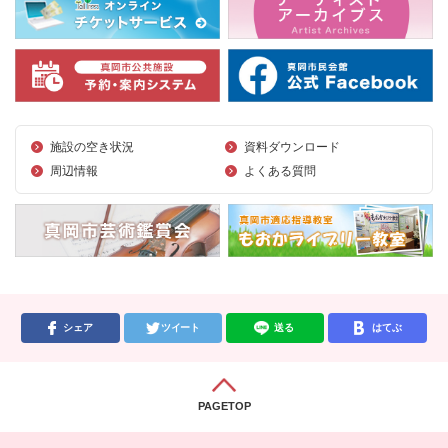
施設の空き状況
資料ダウンロード
周辺情報
よくある質問
シェア
ツイート
送る
はてぶ
PAGETOP