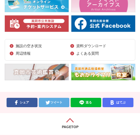
施設の空き状況
資料ダウンロード
周辺情報
よくある質問
シェア
ツイート
送る
はてぶ
PAGETOP