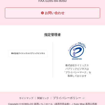
FAX.0285-84-8050
お問い合わせ
指定管理者
株式会社ケイミックス
パブリックビジネスは
「プライバシーマーク」を
取得しております
プライバシーポリシー
サイトマップ
関連リンク
Copyright © KOBELCO 真岡いちごホール（真岡市民会館）／Auto Mirai 真岡公民館