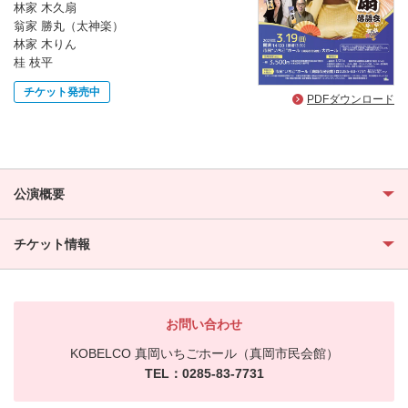
林家 木久扇
翁家 勝丸（太神楽）
林家 木りん
桂 枝平
チケット発売中
PDFダウンロード
公演概要
チケット情報
お問い合わせ
KOBELCO 真岡いちごホール（真岡市民会館）
TEL：0285-83-7731