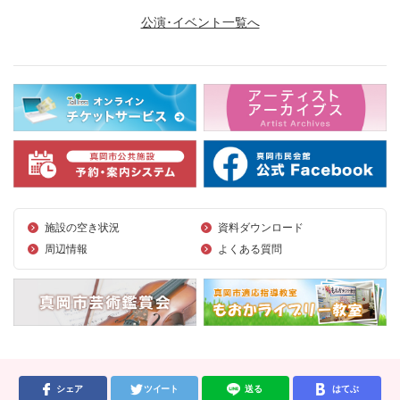
公演･イベント一覧へ
施設の空き状況
資料ダウンロード
周辺情報
よくある質問
シェア
ツイート
送る
はてぶ