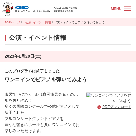
MENU
TOPページ
公演･イベント情報
ワンコインでピアノを弾いてみよう
公演・イベント情報
2023年1月28日(土)
このプログラムは終了しました
ワンコインでピアノを弾いてみよう
市民“いちご”ホール（真岡市民会館）のホー
ルを独り占め！
多くの国際コンクールで公式ピアノとして
PDFダウンロード
採用された
フルコンサートグランドピアノを
豊かな響きのホールと共にワンコインでお
楽しみいただけます。