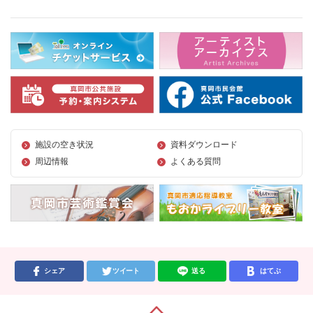
施設の空き状況
資料ダウンロード
周辺情報
よくある質問
シェア
ツイート
送る
はてぶ