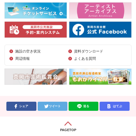
施設の空き状況
資料ダウンロード
周辺情報
よくある質問
シェア
ツイート
送る
はてぶ
PAGETOP