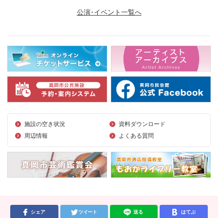
公演･イベント一覧へ
施設の空き状況
資料ダウンロード
周辺情報
よくある質問
シェア
ツイート
送る
はてぶ