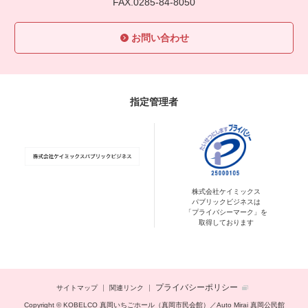
FAX.0285-84-8050
お問い合わせ
指定管理者
株式会社ケイミックス
パブリックビジネスは
「プライバシーマーク」を
取得しております
プライバシーポリシー
サイトマップ
関連リンク
Copyright © KOBELCO 真岡いちごホール（真岡市民会館）／Auto Mirai 真岡公民館