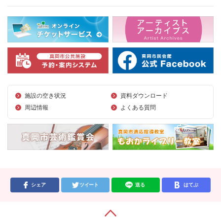
施設の空き状況
資料ダウンロード
周辺情報
よくある質問
シェア
ツイート
送る
はてぶ