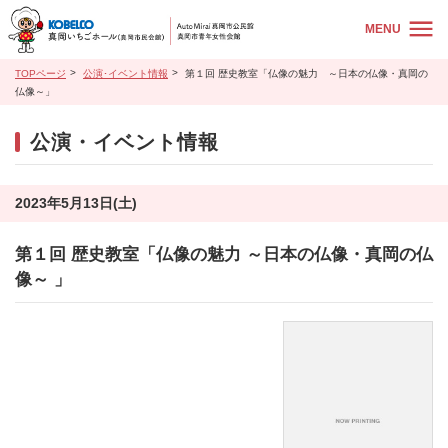
MENU
TOPページ
公演･イベント情報
第１回 歴史教室「仏像の魅力 ～日本の仏像・真岡の
仏像～」
公演・イベント情報
2023年5月13日(土)
第１回 歴史教室「仏像の魅力 ～日本の仏像・真岡の仏
像～ 」