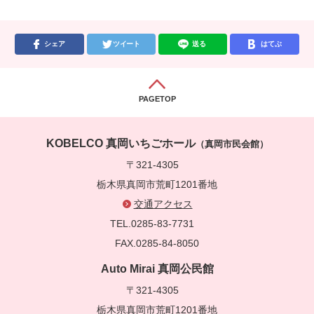
シェア
ツイート
送る
はてぶ
PAGETOP
KOBELCO 真岡いちごホール
（真岡市民会館）
〒321-4305
栃木県真岡市荒町1201番地
交通アクセス
TEL.0285-83-7731
FAX.0285-84-8050
Auto Mirai 真岡公民館
〒321-4305
栃木県真岡市荒町1201番地