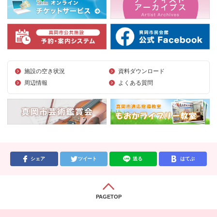
施設の空き状況
資料ダウンロード
周辺情報
よくある質問
シェア
ツイート
送る
はてぶ
PAGETOP