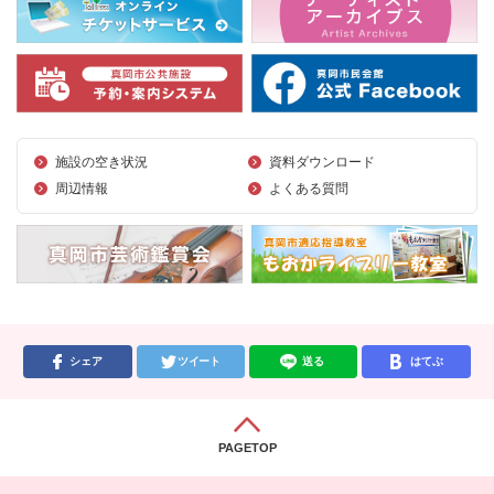
施設の空き状況
資料ダウンロード
周辺情報
よくある質問
シェア
ツイート
送る
はてぶ
PAGETOP