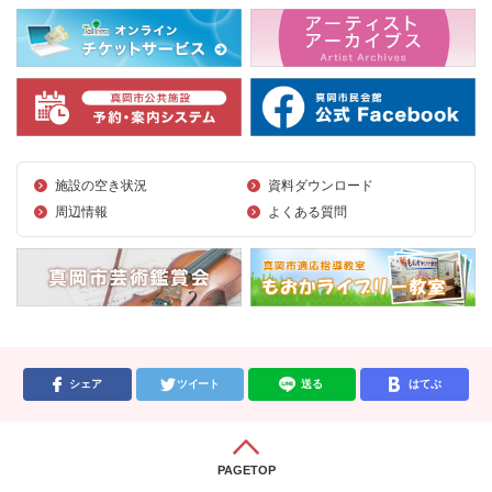
施設の空き状況
資料ダウンロード
周辺情報
よくある質問
シェア
ツイート
送る
はてぶ
PAGETOP