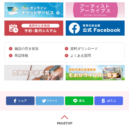
施設の空き状況
資料ダウンロード
周辺情報
よくある質問
シェア
ツイート
送る
はてぶ
PAGETOP