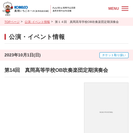
MENU
TOPページ
公演･イベント情報
第１４回 真岡高等学校OB吹奏楽団定期演奏会
公演・イベント情報
2023年10月1日(日)
チケット取り扱い
第14回 真岡高等学校OB吹奏楽団定期演奏会