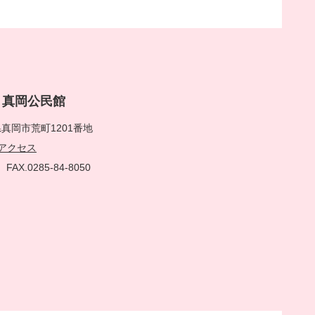
rai 真岡公民館
真岡市荒町1201番地
アクセス
51
FAX.0285-84-8050