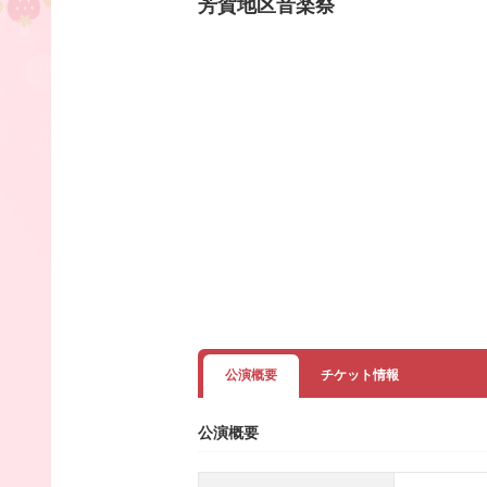
芳賀地区音楽祭
公演概要
チケット情報
公演概要