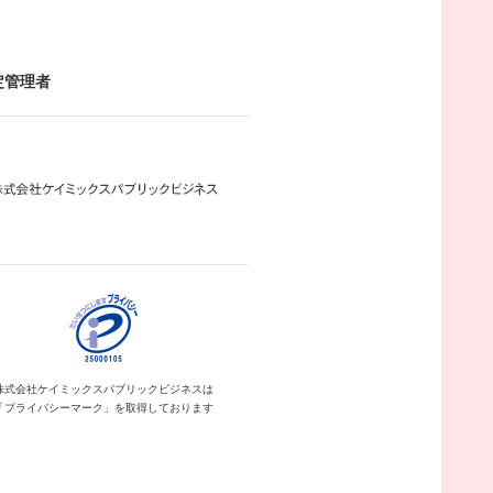
定管理者
株式会社ケイミックス
パブリックビジネスは
「プライバシーマーク」を
取得しております