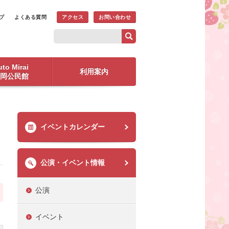
プ
よくある質問
アクセス
お問い合わせ
to Mirai
利用案内
岡公民館
イベントカレンダー
公演・イベント情報
公演
イベント