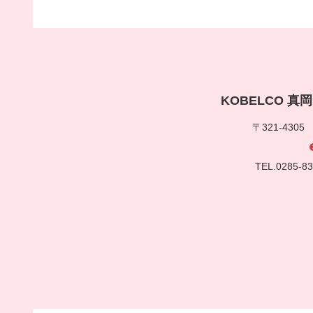
KOBELCO 
〒321-430
TEL.0285-