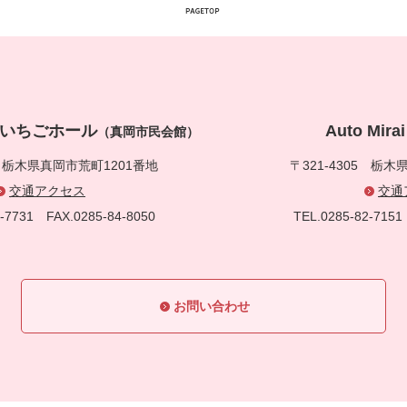
真岡いちごホール
Auto Mi
（真岡市民会館）
5
栃木県真岡市荒町1201番地
〒321-4305
栃木県
交通アクセス
交通
83-7731
FAX.0285-84-8050
TEL.0285-82-71
お問い合わせ