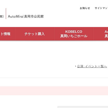
お知らせ
サイトマッ
KOBELCO
Au
ント情報
チケット購入
真岡いちごホール
真
公演･イベント一覧へ