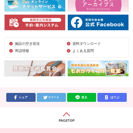
施設の空き状況
資料ダウンロード
周辺情報
よくある質問
シェア
ツイート
送る
はてぶ
PAGETOP