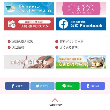
施設の空き状況
資料ダウンロード
周辺情報
よくある質問
シェア
ツイート
送る
はてぶ
PAGETOP