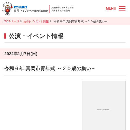
MENU
TOPページ
公演･イベント情報
令和６年 真岡市青年式 ～２０歳の集い～
公演・イベント情報
2024年1月7日(日)
令和６年 真岡市青年式 ～２０歳の集い～