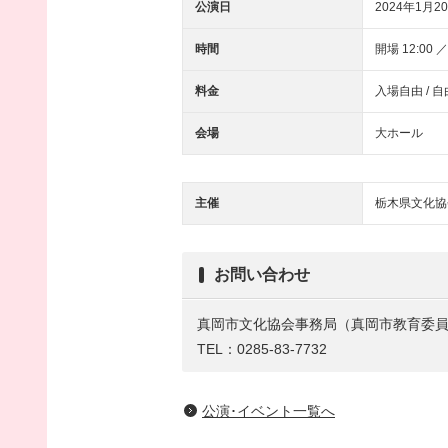
公演日
2024年1月20
時間
開場 12:00 ／
料金
入場自由 /
会場
大ホール
主催
栃木県文化協
お問い合わせ
真岡市文化協会事務局（真岡市教育委
TEL：0285-83-7732
公演･イベント一覧へ