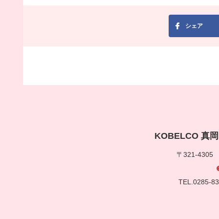
シェア
KOBELCO 
〒321-430
TEL.0285-