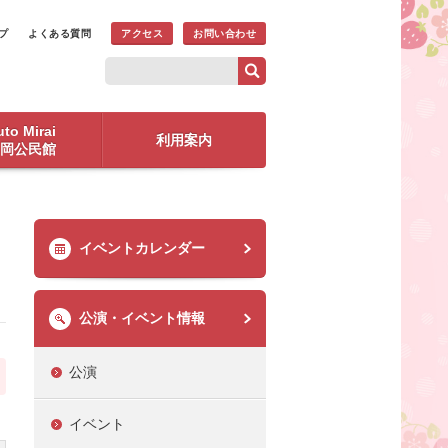
プ
よくある質問
アクセス
お問い合わせ
to Mirai
利用案内
岡公民館
イベントカレンダー
公演・イベント情報
公演
イベント