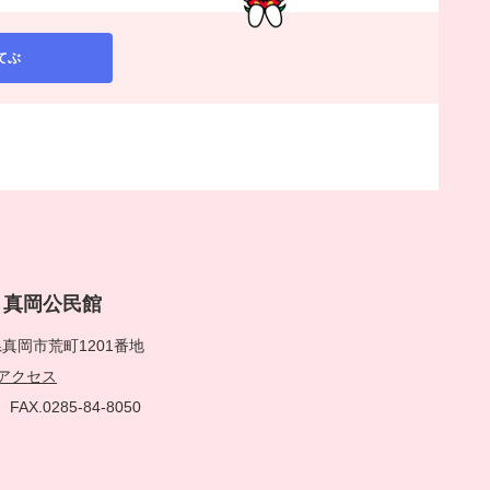
てぶ
rai 真岡公民館
真岡市荒町1201番地
アクセス
51
FAX.0285-84-8050