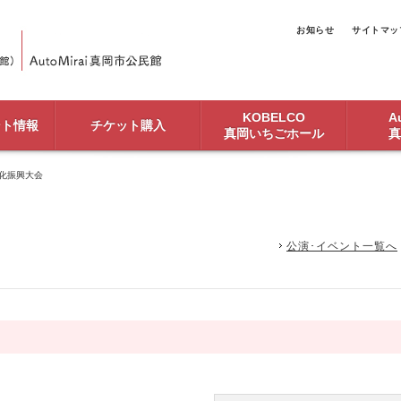
お知らせ
サイトマッ
KOBELCO
Au
ント情報
チケット購入
真岡いちごホール
真
文化振興大会
公演･イベント一覧へ