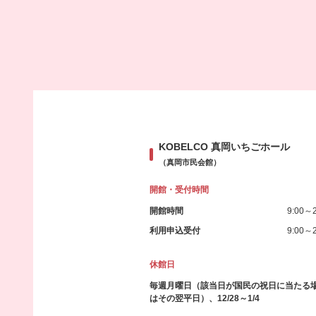
KOBELCO 真岡いちごホール
（真岡市民会館）
開館・受付時間
開館時間
9:00～2
利用申込受付
9:00～2
休館日
毎週月曜日（該当日が国民の祝日に当たる
はその翌平日）、12/28～1/4