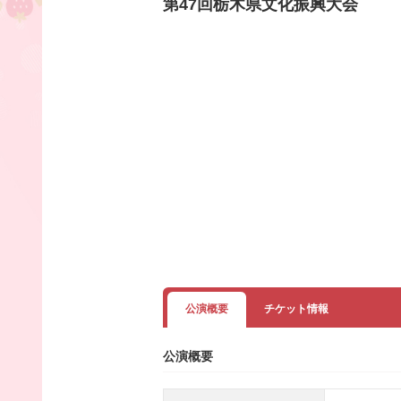
第47回栃木県文化振興大会
公演概要
チケット情報
公演概要