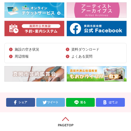
施設の空き状況
資料ダウンロード
周辺情報
よくある質問
シェア
ツイート
送る
はてぶ
PAGETOP