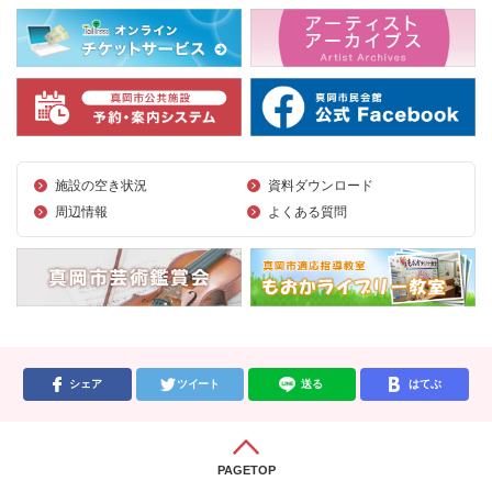
施設の空き状況
資料ダウンロード
周辺情報
よくある質問
シェア
ツイート
送る
はてぶ
PAGETOP