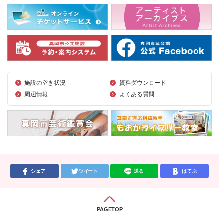
施設の空き状況
資料ダウンロード
周辺情報
よくある質問
シェア
ツイート
送る
はてぶ
PAGETOP