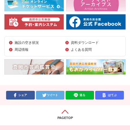
施設の空き状況
資料ダウンロード
周辺情報
よくある質問
シェア
ツイート
送る
はてぶ
PAGETOP