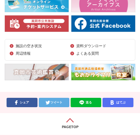
施設の空き状況
資料ダウンロード
周辺情報
よくある質問
シェア
ツイート
送る
はてぶ
PAGETOP