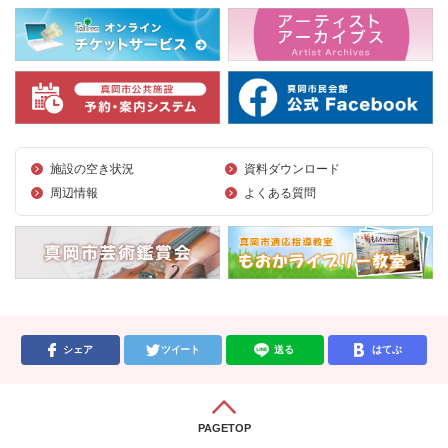
施設の空き状況
資料ダウンロード
周辺情報
よくある質問
シェア
ツイート
送る
はてぶ
PAGETOP