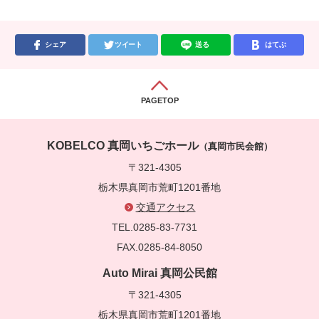
シェア
ツイート
送る
はてぶ
PAGETOP
KOBELCO 真岡いちごホール
（真岡市民会館）
〒321-4305
栃木県真岡市荒町1201番地
交通アクセス
TEL.0285-83-7731
FAX.0285-84-8050
Auto Mirai 真岡公民館
〒321-4305
栃木県真岡市荒町1201番地