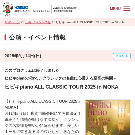
MENU
TOPページ
公演･イベント情報
ヒビキpiano ALL CLASSIC TOUR 2025 in MOKA
公演・イベント情報
2025年9月14日(日)
共催公演
このプログラムは終了しました
ヒビキpianoが贈る、クラシックの名曲に心震える至高の時間－
ヒビキpiano ALL CLASSIC TOUR 2025 in MOKA
【ヒビキpiano ALL CLASSIC TOUR 2025 in
MOKA】
9月14日（日）真岡市民会館にて開催決定！
繊細さと情熱が織りなす演奏が、クラシッ
クの名旋律を鮮やかに蘇らせます。美しい
ホールに響き渡る音の粒たちが、あなたの