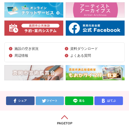
施設の空き状況
資料ダウンロード
周辺情報
よくある質問
シェア
ツイート
送る
はてぶ
PAGETOP