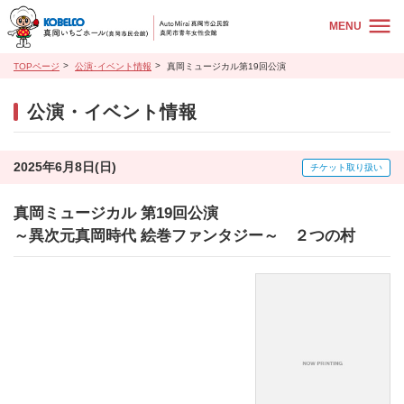
MENU
TOPページ
公演･イベント情報
真岡ミュージカル第19回公演
公演・イベント情報
2025年6月8日(日)
チケット取り扱い
真岡ミュージカル 第19回公演
～異次元真岡時代 絵巻ファンタジー～ ２つの村