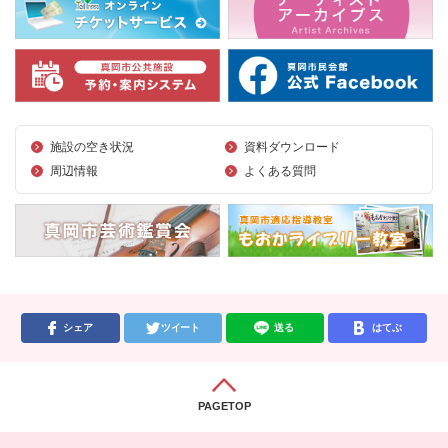
施設の空き状況
資料ダウンロード
周辺情報
よくある質問
シェア
ツイート
送る
はてぶ
PAGETOP