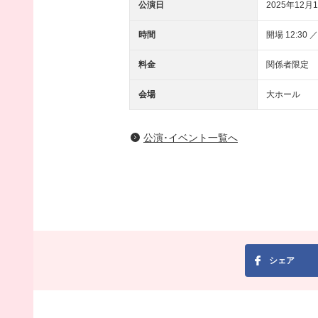
公演日
2025年12月1
時間
開場 12:30 ／
料金
関係者限定
会場
大ホール
公演･イベント一覧へ
シェア