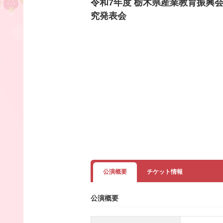
令和7年度 栃木県産業教育振興
究発表会
公演概要
チケット情報
公演概要