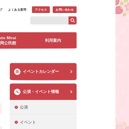
プ
よくある質問
アクセス
お問い合わせ
to Mirai
利用案内
岡公民館
イベントカレンダー
公演・イベント情報
公演
イベント