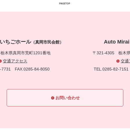
真岡いちごホール
Auto Mi
（真岡市民会館）
5
栃木県真岡市荒町1201番地
〒321-4305
栃木県
交通アクセス
交通
83-7731
FAX.0285-84-8050
TEL.0285-82-71
お問い合わせ