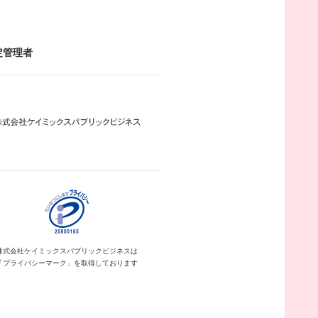
定管理者
株式会社ケイミックス
パブリックビジネスは
「プライバシーマーク」を
取得しております