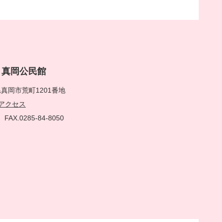
rai 真岡公民館
真岡市荒町1201番地
アクセス
51
FAX.0285-84-8050