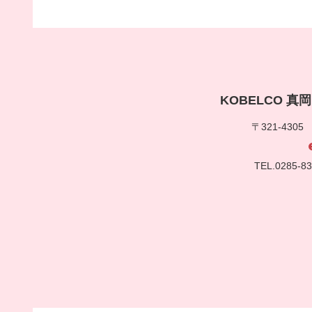
KOBELCO 
〒321-430
TEL.0285-