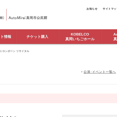
お知らせ
サイトマッ
KOBELCO
Au
ント情報
チケット購入
真岡いちごホール
真
ストロンボーン リサイタル
公演･イベント一覧へ