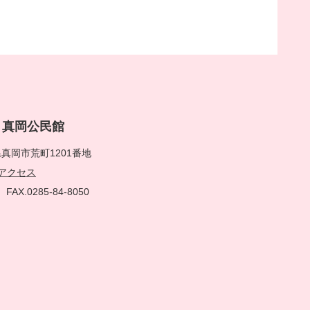
rai 真岡公民館
真岡市荒町1201番地
アクセス
51
FAX.0285-84-8050