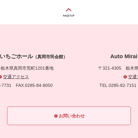
真岡いちごホール
Auto Mi
（真岡市民会館）
5
栃木県真岡市荒町1201番地
〒321-4305
栃木県
交通アクセス
交通
83-7731
FAX.0285-84-8050
TEL.0285-82-71
お問い合わせ