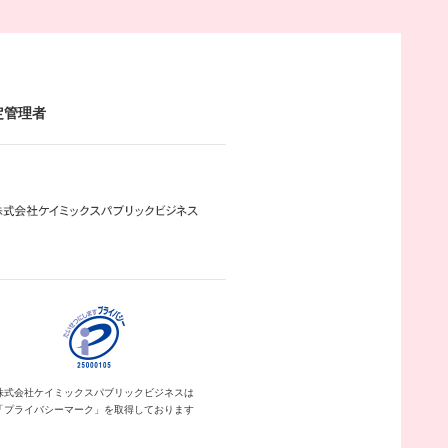
定管理者
株式会社ケイミックス
パブリックビジネスは
「プライバシーマーク」を
取得しております