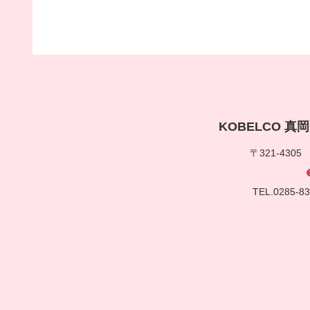
KOBELCO 
〒321-430
TEL.0285-