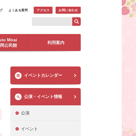
プ
よくある質問
アクセス
お問い合わせ
to Mirai
利用案内
岡公民館
イベントカレンダー
公演・イベント情報
公演
イベント