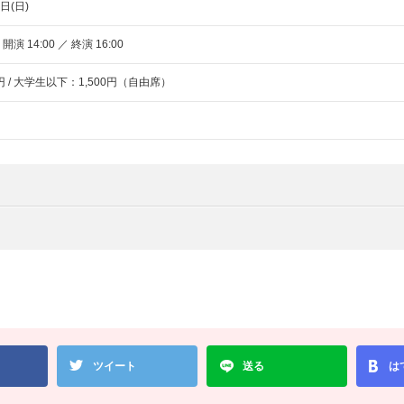
日(日)
 開演 14:00 ／ 終演 16:00
円 / 大学生以下：1,500円（自由席）
ツイート
送る
は