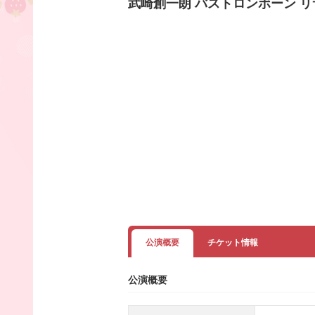
武崎創一朗 バストロンボーン 
公演概要
チケット情報
公演概要