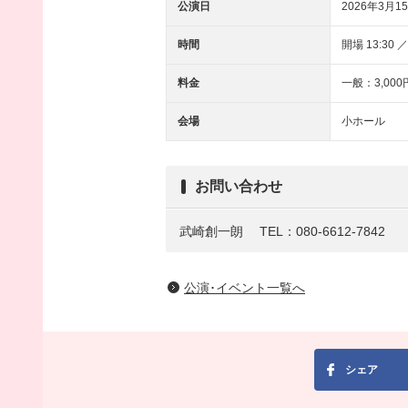
公演日
2026年3月15
時間
開場 13:30 ／
料金
一般：3,000
会場
小ホール
お問い合わせ
武崎創一朗
TEL：080-6612-7842
公演･イベント一覧へ
シェア