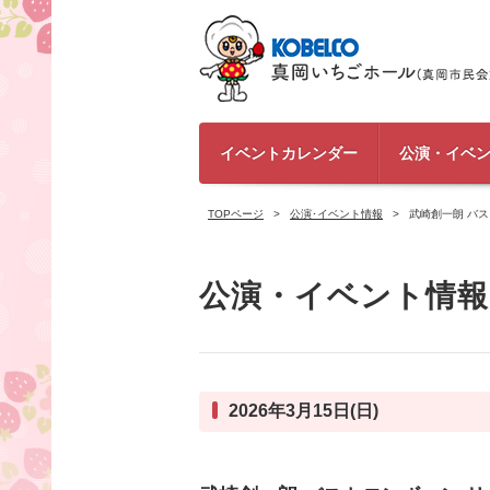
イベントカレンダー
公演・イベ
TOPページ
公演･イベント情報
武崎創一朗 バ
公演・イベント情報
2026年3月15日(日)