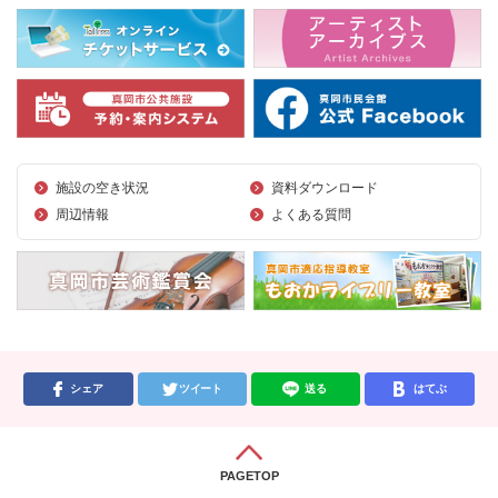
施設の空き状況
資料ダウンロード
周辺情報
よくある質問
シェア
ツイート
送る
はてぶ
PAGETOP