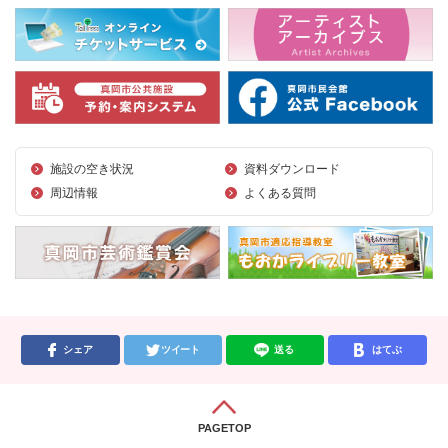
施設の空き状況
資料ダウンロード
周辺情報
よくある質問
シェア
ツイート
送る
はてぶ
PAGETOP