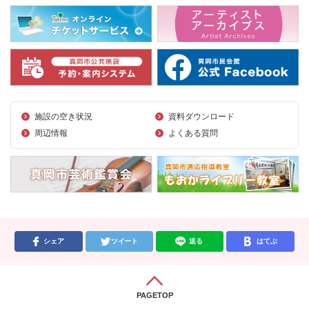
施設の空き状況
資料ダウンロード
周辺情報
よくある質問
シェア
ツイート
送る
はてぶ
PAGETOP