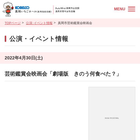
MENU
TOPページ
公演･イベント情報
真岡市芸術鑑賞会映画会
公演・イベント情報
2022年4月30日(土)
芸術鑑賞会映画会「劇場版 きのう何食べた？」