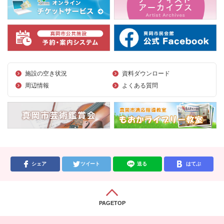
施設の空き状況
資料ダウンロード
周辺情報
よくある質問
シェア
ツイート
送る
はてぶ
PAGETOP