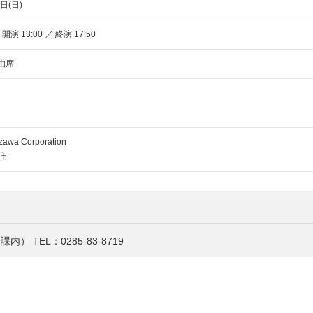
日(日)
 開演 13:00 ／ 終演 17:50
自由席
wa Corporation
市
全課内）
TEL：0285-83-8719