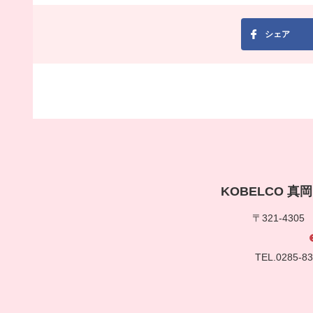
シェア
KOBELCO 
〒321-430
TEL.0285-