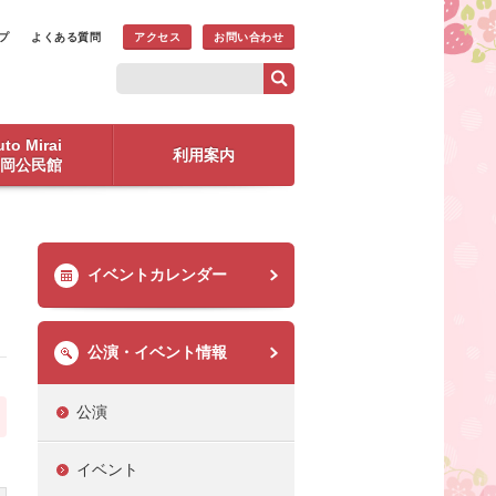
プ
よくある質問
アクセス
お問い合わせ
to Mirai
利用案内
岡公民館
イベントカレンダー
公演・イベント情報
公演
イベント