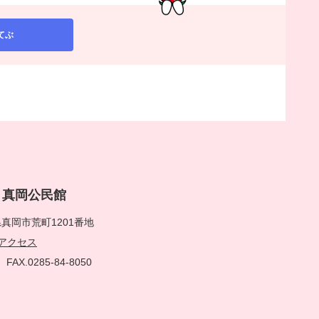
てぶ
rai 真岡公民館
真岡市荒町1201番地
アクセス
51
FAX.0285-84-8050