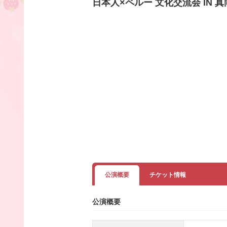
日本人×ペルー 文化交流会 IN 真
公演概要
チケット情報
公演概要