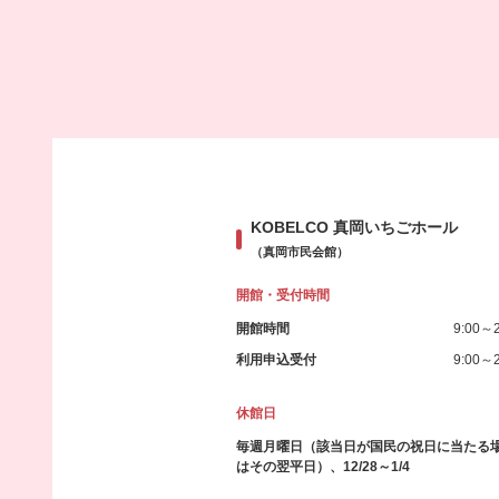
KOBELCO 真岡いちごホール
（真岡市民会館）
開館・受付時間
開館時間
9:00～2
利用申込受付
9:00～2
休館日
毎週月曜日（該当日が国民の祝日に当たる
はその翌平日）、12/28～1/4